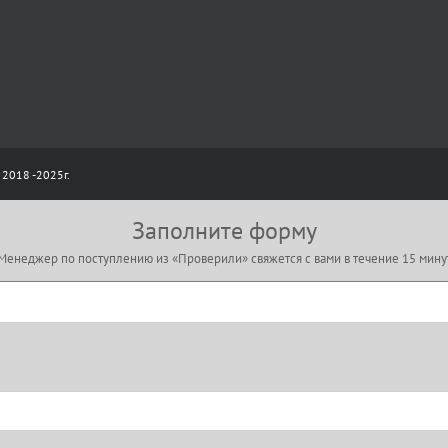
 2018 -2025г.
Заполните форму
Менеджер по поступлению из «Проверили» свяжется с вами в течение 15 мину