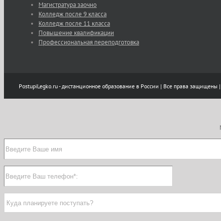
Магистратура заочно
Колледж после 9 класса
Колледж после 11 класса
Повышение квалификации
Профессиональная переподготовка
PostupiLegko.ru - дистанционное образование в России | Все права защищены |