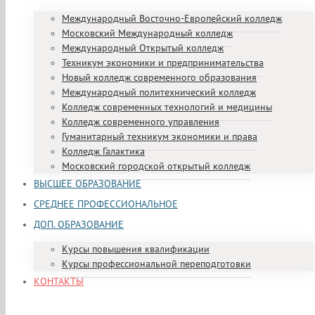
Международный Восточно-Европейский колледж
Московский Международный колледж
Международный Открытый колледж
Техникум экономики и предпринимательства
Новый колледж современного образования
Международный политехнический колледж
Колледж современных технологий и медицины
Колледж современного управления
Гуманитарный техникум экономики и права
Колледж Галактика
Московский городской открытый колледж
ВЫСШЕЕ ОБРАЗОВАНИЕ
СРЕДНЕЕ ПРОФЕССИОНАЛЬНОЕ
ДОП. ОБРАЗОВАНИЕ
Курсы повышения квалификации
Курсы профессиональной переподготовки
КОНТАКТЫ