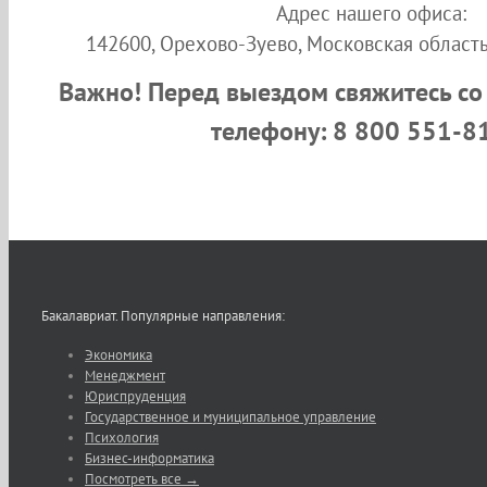
Адрес нашего офиса:
142600, Орехово-Зуево, Московская область,
Важно! Перед выездом свяжитесь со
телефону: 8 800 551-8
Бакалавриат. Популярные направления:
Экономика
Менеджмент
Юриспруденция
Государственное и муниципальное управление
Психология
Бизнес-информатика
Посмотреть все →