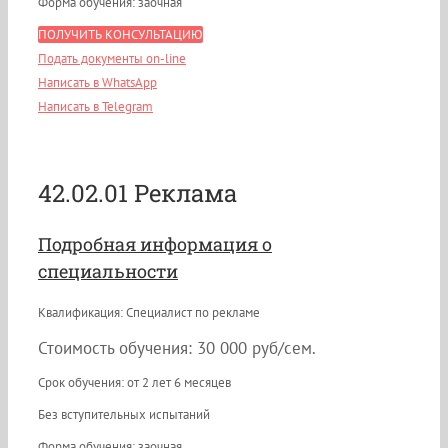
Форма обучения: заочная
ПОЛУЧИТЬ КОНСУЛЬТАЦИЮ
Подать документы on-line
Написать в WhatsApp
Написать в Telegram
42.02.01 Реклама
Подробная информация о
специальности
Квалификация: Специалист по рекламе
Стоимость обучения: 30 000 руб/сем.
Срок обучения: от 2 лет 6 месяцев
Без вступительных испытаний
Форма обучения: заочная