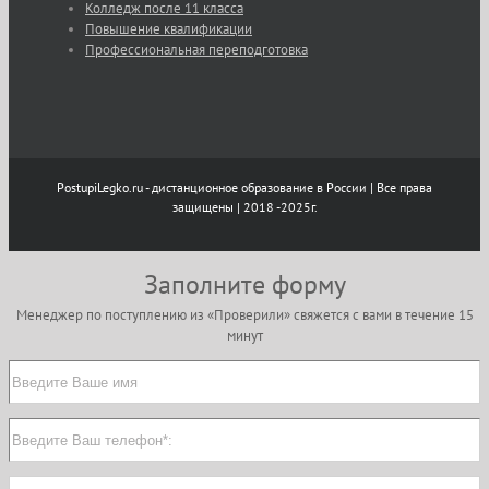
Колледж после 11 класса
Повышение квалификации
Профессиональная переподготовка
PostupiLegko.ru - дистанционное образование в России | Все права
защищены | 2018 -2025г.
Заполните форму
Менеджер по поступлению из «Проверили» свяжется с вами в течение 15
минут